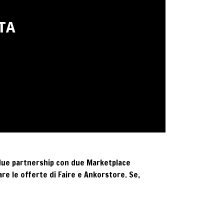
TA
 due partnership con due Marketplace
are le offerte di Faire e Ankorstore. Se,