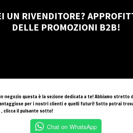
EI UN RIVENDITORE? APPROFIT
DELLE PROMOZIONI B2B!
 un negozio questa è la sezione dedicata a te! Abbiamo stretto
ntaggiose per i nostri clienti e quelli futuri! Sotto potrai trov
 clicca il pulsante sotto!
Chat on WhatsApp