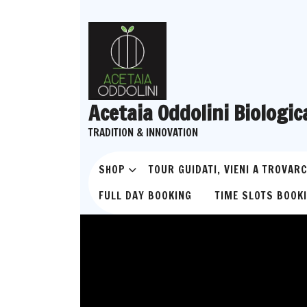
Skip
to
content
Acetaia Oddolini Biologic
TRADITION & INNOVATION
SHOP
TOUR GUIDATI, VIENI A TROVARC
FULL DAY BOOKING
TIME SLOTS BOOK