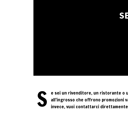
S
S
e sei un rivenditore, un ristorante o
all’ingrosso che offrono promozioni va
invece, vuoi contattarci direttamente ,