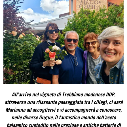
All’arrivo nel vigneto di Trebbiano modenese DOP,
attraverso una rilassante passeggiata tra i ciliegi, ci sarà
Marianna ad accogliervi e vi accompagnerà a conoscere,
nelle diverse lingue, il fantastico mondo dell’aceto
balsamico custodito nelle preziose e antiche batterie di