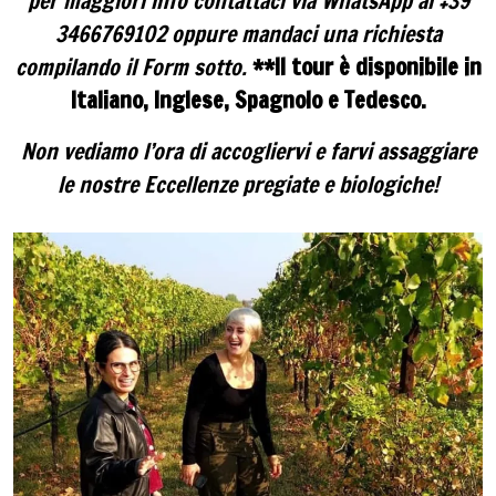
per maggiori info contattaci via WhatsApp al +39
3466769102 oppure mandaci una richiesta
compilando il Form sotto.
**Il tour è disponibile in
Italiano, Inglese, Spagnolo e Tedesco.
Non vediamo l’ora di accogliervi e farvi assaggiare
le nostre Eccellenze pregiate e biologiche!