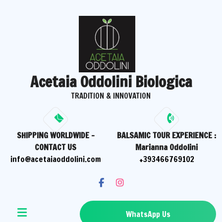
Skip
to
content
Acetaia Oddolini Biologica
TRADITION & INNOVATION
SHIPPING WORLDWIDE -
BALSAMIC TOUR EXPERIENCE :
CONTACT US
Marianna Oddolini
info@acetaiaoddolini.com
+393466769102
WhatsApp Us