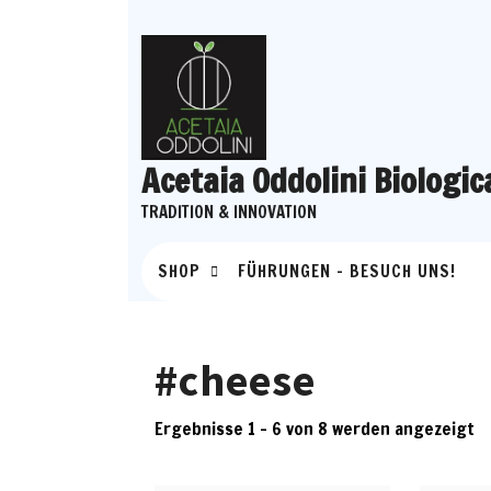
Skip
to
content
Acetaia Oddolini Biologic
TRADITION & INNOVATION
SHOP
FÜHRUNGEN – BESUCH UNS!
#cheese
Ergebnisse 1 – 6 von 8 werden angezeigt