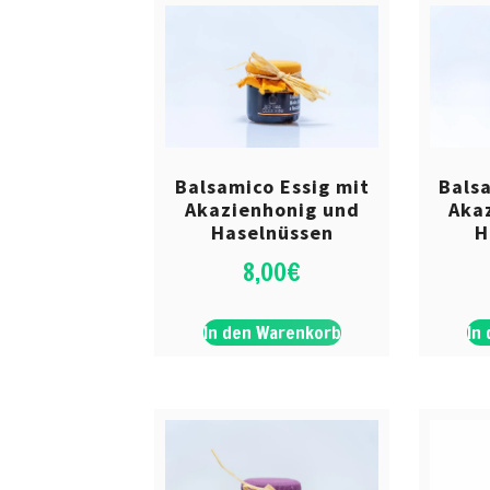
Balsamico Essig mit
Bals
Akazienhonig und
Aka
Haselnüssen
H
8,00
€
In den Warenkorb
In