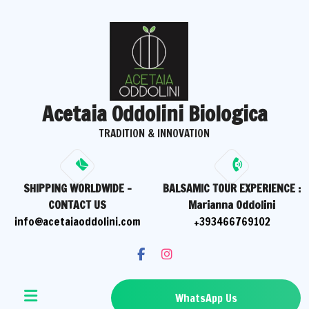
Skip
to
content
Acetaia Oddolini Biologica
TRADITION & INNOVATION
SHIPPING WORLDWIDE -
BALSAMIC TOUR EXPERIENCE :
CONTACT US
Marianna Oddolini
info@acetaiaoddolini.com
+393466769102
WhatsApp Us